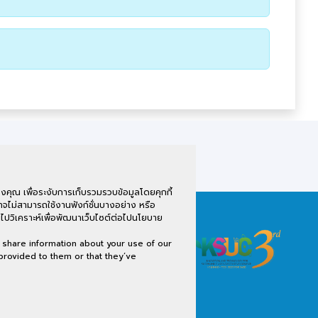
คุณ เพื่อระงับการเก็บรวมรวบข้อมูลโดยคุกกี้
จไม่สามารถใช้งานฟังก์ชั่นบางอย่าง หรือ
ไปวิเคราะห์เพื่อพัฒนาเว็บไซต์ต่อไปนโยบาย
(Onsite &Online) ณ มหาวิทยาลัยกาฬสินธุ์
conference.ksu@gmail.com
 share information about your use of our
ผลการวิจัย เข้าร่วมงาน 6-8 มีนาคม 2568 นี้
 provided to them or that they’ve
ิทยาลัยกาฬสินธุ์ประจำปี 2568 ครั้งที่ 3