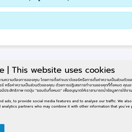
e | This website uses cookies
ามความต้องการของคุณ โดยการตั้งค่าเบราว์เซอร์หรือการตั้งค่าความเป็นส่วนตัวของ
อร์ หรือค่าความเป็นส่วนตัวของคุณ ด้วยการปฎิเสธการทำงานของคุกกี้ทั้งหมด คุณอา
ีประสิทธิภาพ กดปุ่ม "ยอมรับทั้งหมด" เพื่ออนุญาตให้เราสามารถนำข้อมูลการใช้งาน
Hybrid Conference 
 ads, to provide social media features and to analyse our traffic. We also
นำเสนอ
nd analytics partners who may combine it with other information that you’ve
KSU3rd INNO-TECH 2025 การประชุมวิชาการระดับชาติและนานาชาติ มหาว