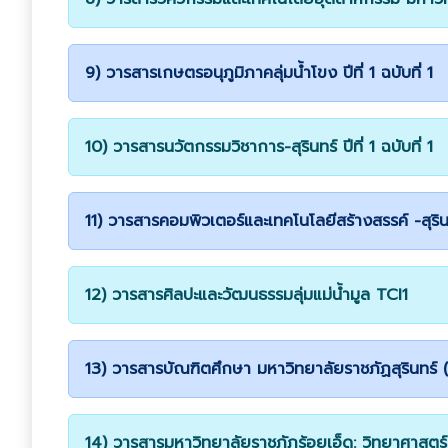
9) วารสารเกษตรอนุภูมิภาคลุ่มน้ำโขง ปีที่ 1 ฉบับที่ 1
10) วารสารนวัตกรรมวิชาการ-สุรินทร์ ปีที่ 1 ฉบับที่ 1
11) วารสารคอมพิวเตอร์และเทคโนโลยีสร้างสรรค์ -สุรินทร์
12) วารสารศิลปะและวัฒนธรรมลุ่มแม่น้ำมูล TCI1
13) วารสารบัณฑิตศึกษา มหาวิทยาลัยราชภัฏสุรินทร์ (เข้าส
14) วารสารมหาวิทยาลัยราชภัฏร้อยเอ็ด: วิทยาศาสตร์และเ